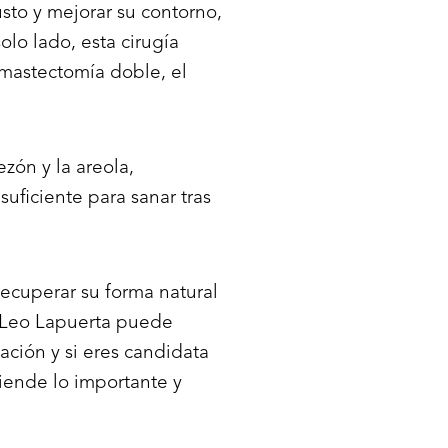
usto y mejorar su contorno,
lo lado, esta cirugía
mastectomía doble, el
zón y la areola,
ficiente para sanar tras
ecuperar su forma natural
. Leo Lapuerta puede
ción y si eres candidata
iende lo importante y