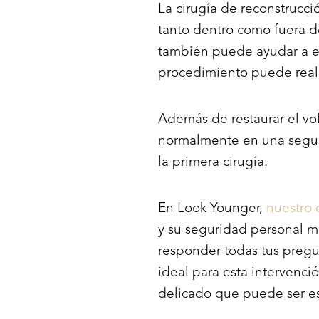
La cirugía de reconstrucci
tanto dentro como fuera de
también puede ayudar a eq
procedimiento puede real
Además de restaurar el vol
normalmente en una segund
la primera cirugía.
En Look Younger,
nuestro 
y su seguridad personal m
responder todas tus pregu
ideal para esta intervenc
delicado que puede ser e
Aa