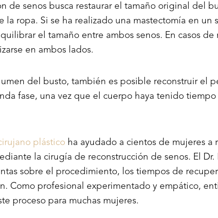
ón de senos busca restaurar el tamaño original del b
 la ropa. Si se ha realizado una mastectomía en un so
uilibrar el tamaño entre ambos senos. En casos de 
izarse en ambos lados.
umen del busto, también es posible reconstruir el pe
a fase, una vez que el cuerpo haya tenido tiempo su
cirujano plástico
ha ayudado a cientos de mujeres a r
ediante la cirugía de reconstrucción de senos. El Dr
ntas sobre el procedimiento, los tiempos de recupera
ión. Como profesional experimentado y empático, ent
ste proceso para muchas mujeres.