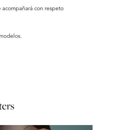
te acompañará con respeto
 modelos.
ters