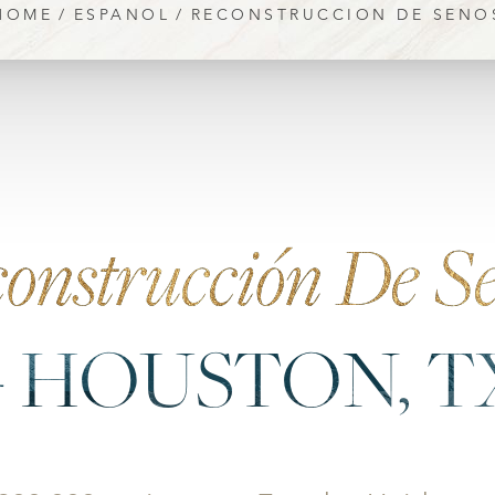
HOME
ESPANOL
RECONSTRUCCION DE SENO
onstrucción De S
– HOUSTON, T