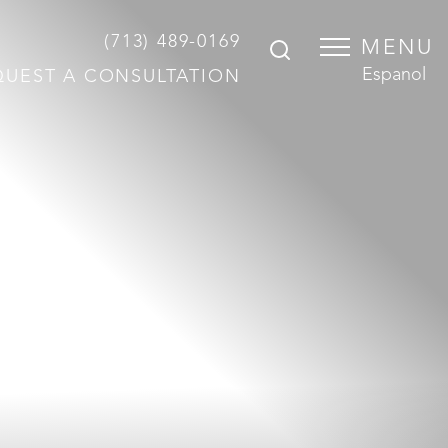
(713) 489-0169
MENU
Espanol
QUEST A CONSULTATION