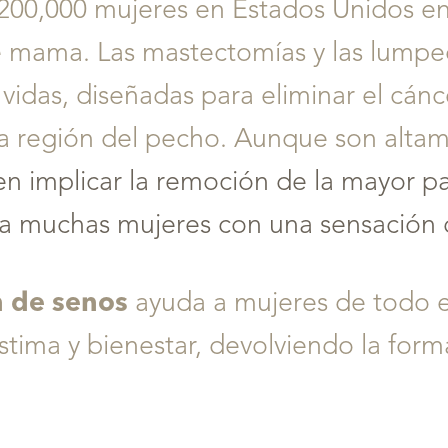
00,000 mujeres en Estados Unidos enf
e mama. Las mastectomías y las lump
 vidas, diseñadas para eliminar el cánc
a región del pecho. Aunque son altam
n implicar la remoción de la mayor par
a muchas mujeres con una sensación 
n de senos
ayuda a mujeres de todo 
tima y bienestar, devolviendo la form