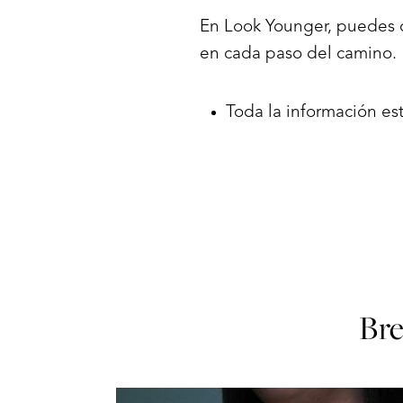
Dyslexia Friendly
Hide Images
En Look Younger, puedes 
en cada paso del camino.
Toda la información e
Bre