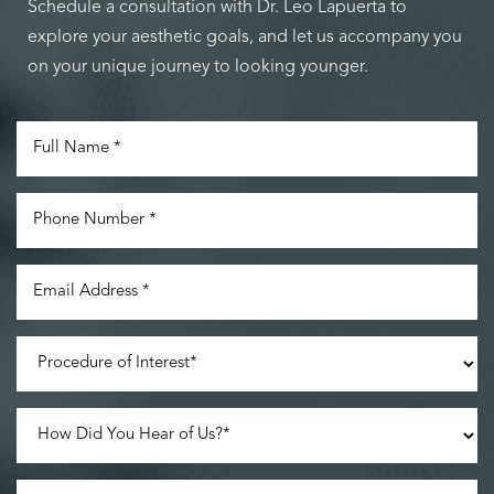
Schedule a consultation with Dr. Leo Lapuerta to
explore your aesthetic goals, and let us accompany you
on your unique journey to looking younger.