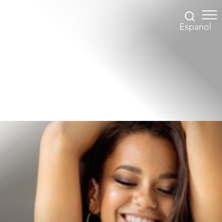
Espanol
Accessibility Menu
(CTRL + U)