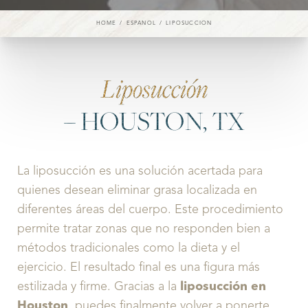
HOME
ESPANOL
LIPOSUCCION
Liposucción
– HOUSTON, TX
La liposucción es una solución acertada para
quienes desean eliminar grasa localizada en
diferentes áreas del cuerpo. Este procedimiento
permite tratar zonas que no responden bien a
métodos tradicionales como la dieta y el
ejercicio. El resultado final es una figura más
estilizada y firme. Gracias a la
liposucción en
Houston
, puedes finalmente volver a ponerte