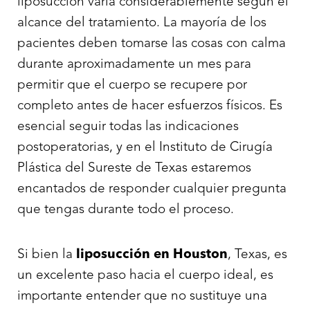
liposucción varía considerablemente según el
alcance del tratamiento. La mayoría de los
pacientes deben tomarse las cosas con calma
durante aproximadamente un mes para
permitir que el cuerpo se recupere por
completo antes de hacer esfuerzos físicos. Es
esencial seguir todas las indicaciones
postoperatorias, y en el Instituto de Cirugía
Plástica del Sureste de Texas estaremos
encantados de responder cualquier pregunta
que tengas durante todo el proceso.
T+
↔
Larger Text
Text Spacing
Si bien la
liposucción en Houston
, Texas, es
un excelente paso hacia el cuerpo ideal, es
importante entender que no sustituye una