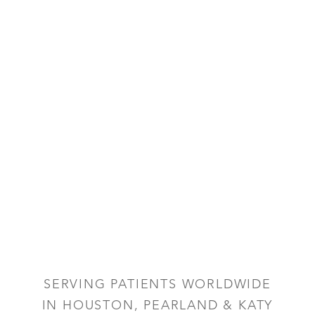
Accessibility
Saturation
Statement
SERVING PATIENTS WORLDWIDE
IN HOUSTON, PEARLAND & KATY