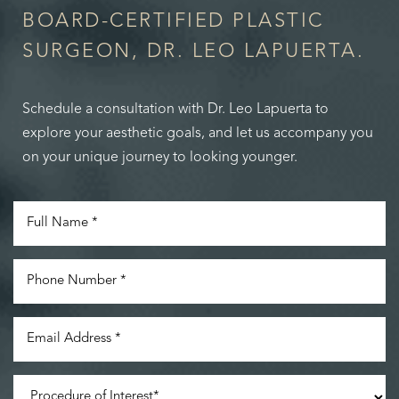
BOARD-CERTIFIED PLASTIC
SURGEON, DR. LEO LAPUERTA.
Schedule a consultation with Dr. Leo Lapuerta to
explore your aesthetic goals, and let us accompany you
on your unique journey to looking younger.