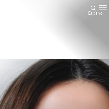
Espanol
Accessibility Menu
(CTRL + U)